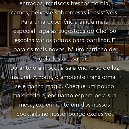
entradas, mariscos frescos do dia,
carnes, peixes e sobremesas irresistíveis.
Para uma experiência ainda mais
especial, siga as sugestões do Chef ou
escolha vários pratos para partilhar. E
para os mais novos, há um carrinho de
gelados artesanais.
Durante o almoço, a sala enche-se de luz
natural. À noite, o ambiente transforma-
se e ganha magia. Chegue um pouco
mais cedo e, enquanto espera pela sua
mesa, experimente um dos nossos
cocktails no nosso lounge exclusivo.